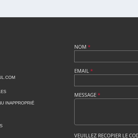
NOM
*
EMAIL
*
IL.COM
LES
MESSAGE
*
U INAPPROPRIÉ
S
VEUILLEZ RECOPIER LE CO