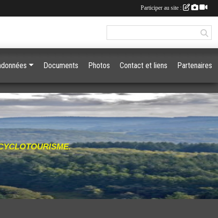
Participer au site :
ndonnées
Documents
Photos
Contact et liens
Partenaires
 CYCLOTOURISME.