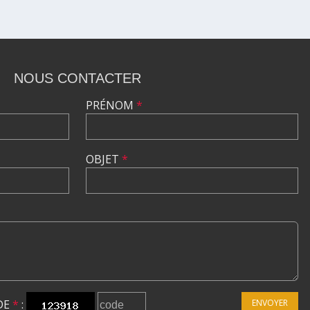
NOUS CONTACTER
PRÉNOM
*
OBJET
*
DE
*
:
ENVOYER